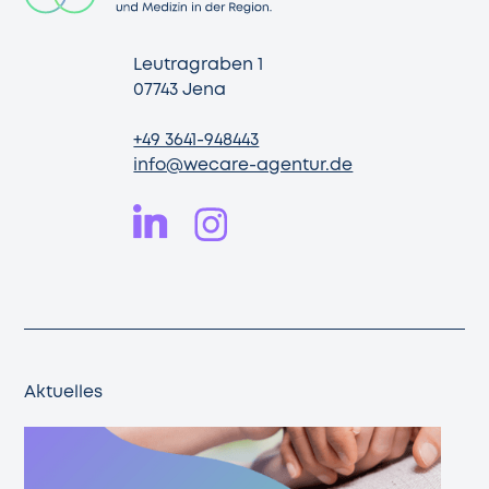
Leutragraben 1
07743 Jena
+49 3641-948443
info@wecare-agentur.de
Aktuelles