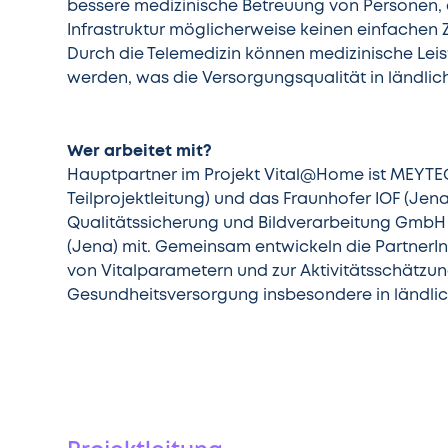
bessere medizinische Betreuung von Personen, 
Infrastruktur möglicherweise keinen einfache
Durch die Telemedizin können medizinische Leis
werden, was die Versorgungsqualität in ländlic
Wer arbeitet mit?
Hauptpartner im Projekt Vital@Home ist MEYT
Teilprojektleitung) und das Fraunhofer IOF (Jena)
Qualitätssicherung und Bildverarbeitung GmbH
(Jena) mit. Gemeinsam entwickeln die Partner
von Vitalparametern und zur Aktivitätsschätzung
Gesundheitsversorgung insbesondere in ländlic