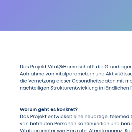
Das Projekt Vital@Home schafft die Grundlagen 
Aufnahme von Vitalparametern und Aktivitätssc
die Vernetzung dieser Gesundheitsdaten mit med
nachteiligen Strukturentwicklung in ländliche
Worum geht es konkret?
Das Projekt entwickelt eine neuartige, telemed
von betreuten Personen kontinuierlich und berüh
Vitalparameter wie Herzrate, Atemfrequenz, Kö