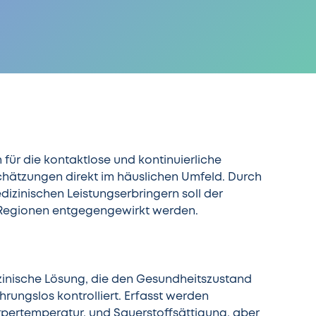
für die kontaktlose und kontinuierliche
hätzungen direkt im häuslichen Umfeld. Durch
izinischen Leistungserbringern soll der
n Regionen entgegengewirkt werden.
izinische Lösung, die den Gesundheitszustand
rungslos kontrolliert. Erfasst werden
rpertemperatur, und Sauerstoffsättigung, aber