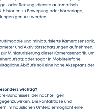
ge- oder Rettungsdienste automatisch
B. Historien zu Bewegung oder Körperlage,
ilungen genutzt werden.
 multimodale und miniaturisierte Kamerasensorik.
parameter und Aktivitätsschätzungen aufnehmen.
f zur Miniaturisierung dieser Kamerasensorik, um
seheraufsatz oder sogar in Mobiltelefone
alltägliche Abläufe soll eine hohe Akzeptanz der
besonders wichtig?
care-Bündnisses, der nachteiligen
tgegenzuwirken. Die kontaktlose und
ern im häuslichen Umfeld ermöglicht eine