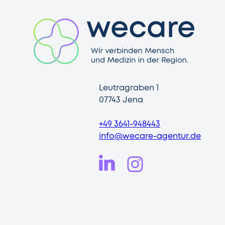
Leutragraben 1
07743 Jena
+49 3641-948443
info@wecare-agentur.de