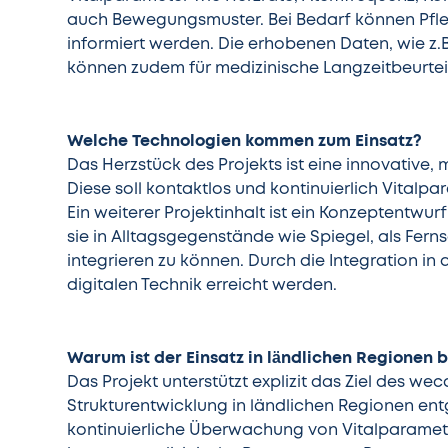
auch Bewegungsmuster. Bei Bedarf können Pfle
informiert werden. Die erhobenen Daten, wie z.
können zudem für medizinische Langzeitbeurte
Welche Technologien kommen zum Einsatz?
Das Herzstück des Projekts ist eine innovative,
Diese soll kontaktlos und kontinuierlich Vital
Ein weiterer Projektinhalt ist ein Konzeptentwur
sie in Alltagsgegenstände wie Spiegel, als Fern
integrieren zu können. Durch die Integration in 
digitalen Technik erreicht werden.
Warum ist der Einsatz in ländlichen Regionen 
Das Projekt unterstützt explizit das Ziel des we
Strukturentwicklung in ländlichen Regionen en
kontinuierliche Überwachung von Vitalparamet