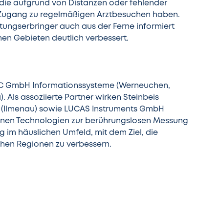
die aufgrund von Distanzen oder fehlender
n Zugang zu regelmäßigen Arztbesuchen haben.
tungserbringer auch aus der Ferne informiert
hen Gebieten deutlich verbessert.
EC GmbH Informationssysteme (Werneuchen,
. Als assoziierte Partner wirken Steinbeis
 (Ilmenau) sowie LUCAS Instruments GmbH
Innen Technologien zur berührungslosen Messung
 im häuslichen Umfeld, mit dem Ziel, die
hen Regionen zu verbessern.