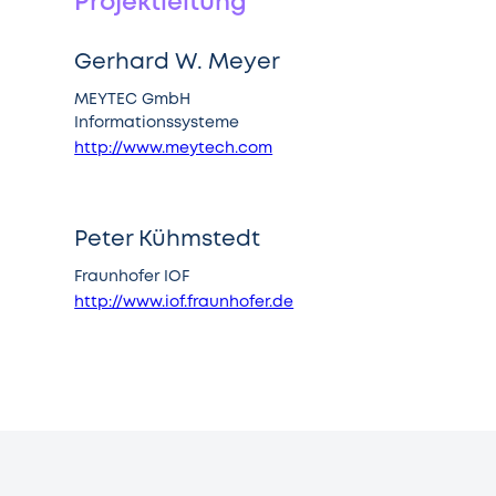
Projektleitung
Gerhard W. Meyer
MEYTEC GmbH
Informationssysteme
http://www.meytech.com
Peter Kühmstedt
Fraunhofer IOF
http://www.iof.fraunhofer.de