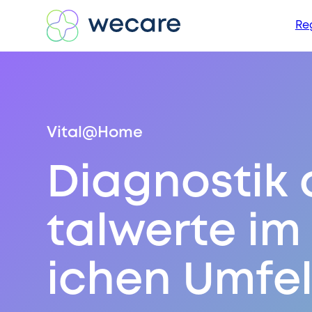
Re
Vital@Home
Diagnostik 
talwerte im
ichen Umfe