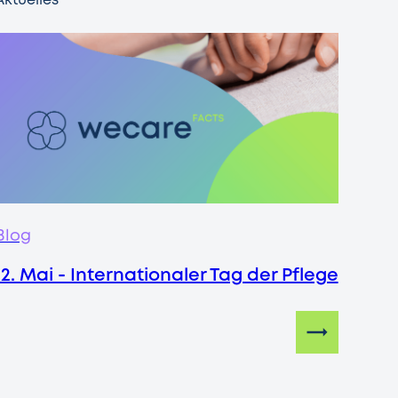
Aktuelles
Blog
12. Mai - Internationaler Tag der Pflege