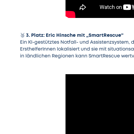
3. Platz: Eric Hinsche mit „SmartRescue“
🥉
Ein KI-gestütztes Notfall- und Assistenzsystem,
ErsthelferInnen lokalisiert und sie mit situatio
in ländlichen Regionen kann SmartRescue wertvo