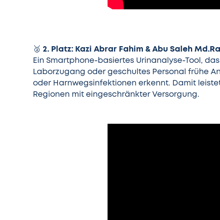
2. Platz: Kazi Abrar Fahim & Abu Saleh Md.Ra
🥈
Ein Smartphone-basiertes Urinanalyse-Tool, da
Laborzugang oder geschultes Personal frühe A
oder Harnwegsinfektionen erkennt. Damit leistet 
Regionen mit eingeschränkter Versorgung.