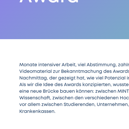
Monate intensiver Arbeit, viel Abstimmung, zahl
Videomaterial zur Bekanntmachung des Awards 
Nachmittag, der gezeigt hat, wie viel Potenzial 
Als wir die Idee des Awards konzipierten, wusst
eine neue Brücke bauen können: zwischen MINT 
Wissenschaft, zwischen den verschiedenen Hoc
vor allem zwischen Studierenden, Unternehmen, 
Krankenkassen.