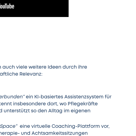
auch viele weitere Ideen durch ihre
haftliche Relevanz:
verbunden“
ein KI-basiertes Assistenzsystem für
rkennt insbesondere dort, wo Pflegekräfte
 unterstützt so den Alltag im eigenen
rSpace“
eine virtuelle Coaching-Plattform vor,
herapie- und Achtsamkeitssitzungen