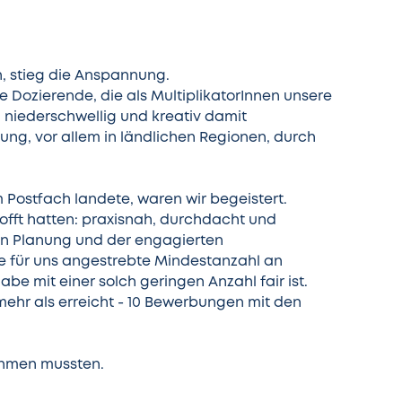
, stieg die Anspannung.
e Dozierende, die als MultiplikatorInnen unsere
 niederschwellig und kreativ damit
ng, vor allem in ländlichen Regionen, durch
Postfach landete, waren wir begeistert.
hofft hatten: praxisnah, durchdacht und
uten Planung und der engagierten
die für uns angestrebte Mindestanzahl an
e mit einer solch geringen Anzahl fair ist.
mehr als erreicht - 10 Bewerbungen mit den
nehmen mussten.