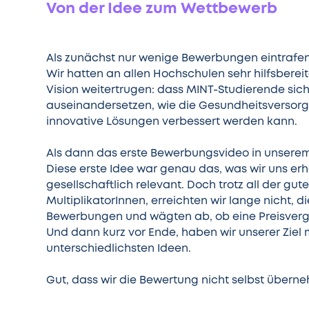
Von der Idee zum Wettbewerb
Als zunächst nur wenige Bewerbungen eintrafen
Wir hatten an allen Hochschulen sehr hilfsbereit
Vision weitertrugen: dass MINT-Studierende sich
auseinandersetzen, wie die Gesundheitsversorgu
innovative Lösungen verbessert werden kann.
Als dann das erste Bewerbungsvideo in unserem 
Diese erste Idee war genau das, was wir uns er
gesellschaftlich relevant. Doch trotz all der g
MultiplikatorInnen, erreichten wir lange nicht, 
Bewerbungen und wägten ab, ob eine Preisvergab
Und dann kurz vor Ende, haben wir unserer Ziel 
unterschiedlichsten Ideen.
Gut, dass wir die Bewertung nicht selbst über