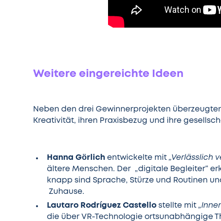
Weitere eingereichte Ideen
Neben den drei Gewinnerprojekten überzeugten 
Kreativität, ihren Praxisbezug und ihre gesellsc
Hanna Görlich
entwickelte mit
„Verlässlich 
ältere Menschen. Der „digitale Begleiter“ e
knapp sind Sprache, Stürze und Routinen und
Zuhause.
Lautaro Rodríguez Castello
stellte mit
„Inne
die über VR-Technologie ortsunabhängige T