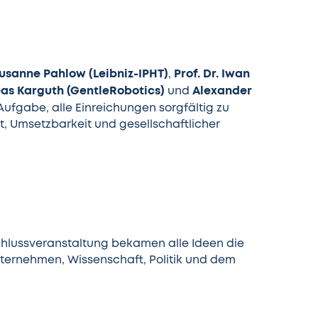
Susanne Pahlow (Leibniz-IPHT)
Prof. Dr. Iwan
,
eas Karguth (GentleRobotics)
Alexander
und
Aufgabe, alle Einreichungen sorgfältig zu
t, Umsetzbarkeit und gesellschaftlicher
chlussveranstaltung bekamen alle Ideen die
nternehmen, Wissenschaft, Politik und dem