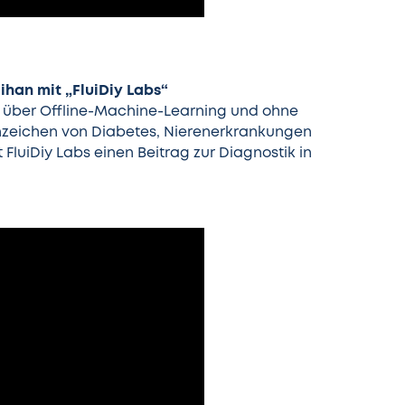
ihan mit „FluiDiy Labs“
s über Offline-Machine-Learning und ohne
nzeichen von Diabetes, Nierenerkrankungen
FluiDiy Labs einen Beitrag zur Diagnostik in