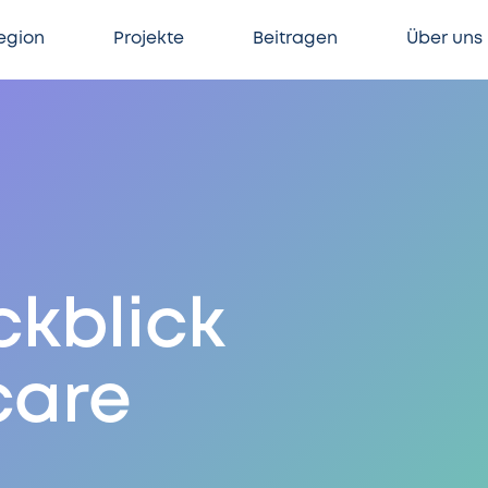
egion
Projekte
Beitragen
Über uns
ckblick
care