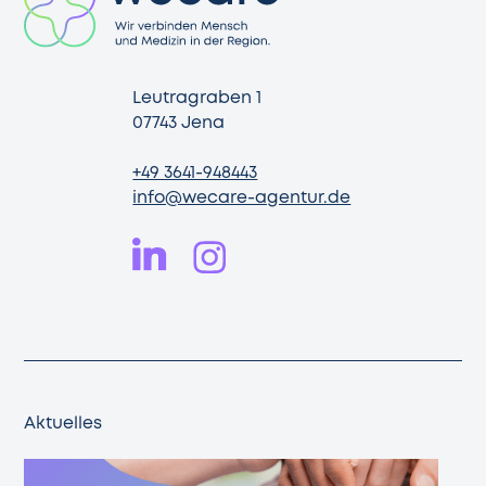
Leutragraben 1
07743 Jena
+49 3641-948443
info@wecare-agentur.de
Aktuelles