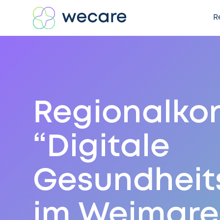
R
Regionalko
“Digitale
Gesundheit
im Weimare