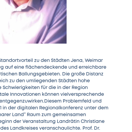
Standortvorteil zu den Städten Jena, Weimar
zug auf eine flächendeckende und erreichbare
tischen Ballungsgebieten. Die große Distanz
leich zu den umliegenden Städten hohe
 Schwierigkeiten für die in der Region
itale Innovationen können vielversprechende
d entgegenzuwirken.Diesem Problemfeld und
 in der digitalen Regionalkonferenz unter dem
imarer Land” Raum zum gemeinsamen
ginn der Veranstaltung Landrätin Christiane
es Landkreises veranschaulichte. Prof. Dr.