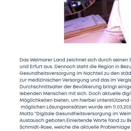
Das Weimarer Land zeichnet sich durch seinen 
und Erfurt aus. Dennoch steht die Region in Be
Gesundheitsversorgung im Nachteil zu den städ
zur medizinischen Versorgung und das im Verg
Durchschnittsalter der Bevölkerung bringt einige
lebenden Menschen mit sich. Doch aktuelle dig
Möglichkeiten bieten, um hierbei unterstützen
möglichen Lösungsansätzen wurde am 11.03.2021
Motto “Digitale Gesundheitsversorgung im We
Austausch geboten.Einleitende Worte fand zu Be
Schmidt-Rose, welche die aktuelle Problemlage d