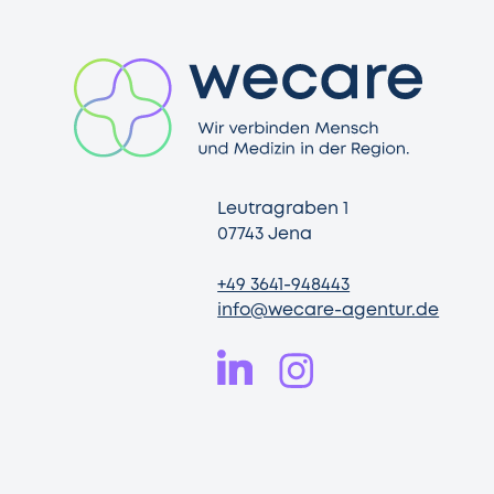
Leutragraben 1
07743 Jena
+49 3641-948443
info@wecare-agentur.de