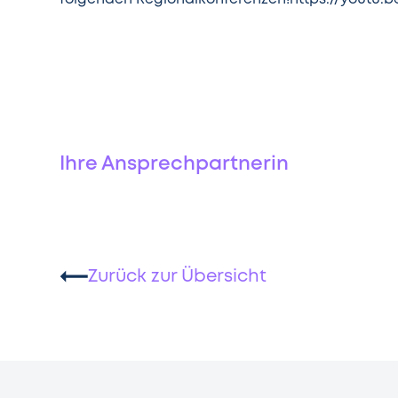
folgenden Regionalkonferenzen!https://youtu.b
Ihre Ansprechpartnerin
Zurück zur Übersicht