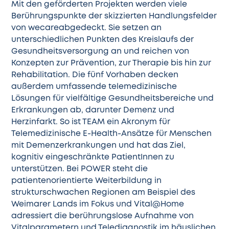
Mit den geförderten Projekten werden viele
Berührungspunkte der skizzierten
Handlungsfelder
von wecare
abgedeckt. Sie setzen an
unterschiedlichen Punkten des Kreislaufs der
Gesundheitsversorgung an und reichen von
Konzepten zur Prävention, zur Therapie bis hin zur
Rehabilitation. Die fünf Vorhaben decken
außerdem umfassende telemedizinische
Lösungen für vielfältige Gesundheitsbereiche und
Erkrankungen ab, darunter Demenz und
Herzinfarkt. So ist TEAM ein Akronym für
Telemedizinische E-Health-Ansätze für Menschen
mit Demenzerkrankungen und hat das Ziel,
kognitiv eingeschränkte PatientInnen zu
unterstützen. Bei POWER steht die
patientenorientierte Weiterbildung in
strukturschwachen Regionen am Beispiel des
Weimarer Lands im Fokus und Vital@Home
adressiert die berührungslose Aufnahme von
Vitalparametern und Telediagnostik im häuslichen