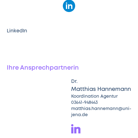
LinkedIn
Ihre Ansprechpartnerin
Dr.
Matthias Hannemann
Koordination Agentur
03641-948443
matthias.hannemann@uni-
jena.de