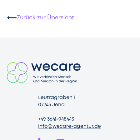
Zurück zur Übersicht
Leutragraben 1
07743 Jena
+49 3641-948443
info@wecare-agentur.de