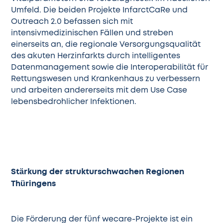
Umfeld. Die beiden Projekte InfarctCaRe und
Outreach 2.0 befassen sich mit
intensivmedizinischen Fällen und streben
einerseits an, die regionale Versorgungsqualität
des akuten Herzinfarkts durch intelligentes
Datenmanagement sowie die Interoperabilität für
Rettungswesen und Krankenhaus zu verbessern
und arbeiten andererseits mit dem Use Case
lebensbedrohlicher Infektionen.
Stärkung der strukturschwachen Regionen
Thüringens
Die Förderung der fünf wecare-Projekte ist ein