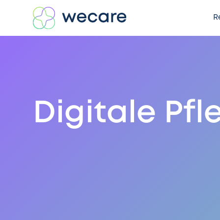
R
Digitale Pfl