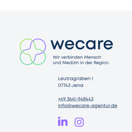
Leutragraben 1
07743 Jena
+49 3641-948443
info@wecare-agentur.de