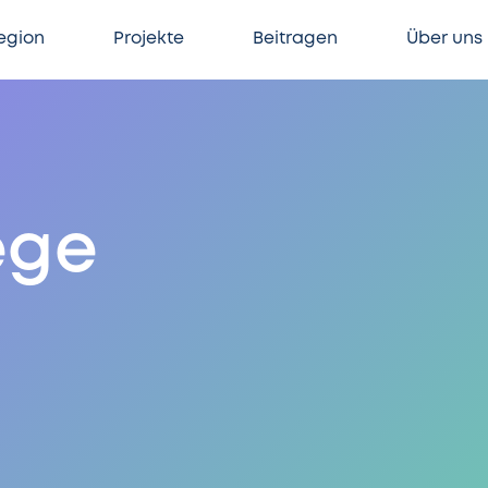
egion
Projekte
Beitragen
Über uns
ege