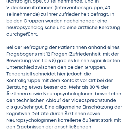
(Kontrollgruppe, 50 Teilnehmende) und in
Videokonsultationen (Interventionsgruppe, 40
Teilnehmende) zu ihrer Zufriedenheit befragt. In
beiden Gruppen wurden nacheinander eine
neuropsychologische und eine ärztliche Beratung
durchgeführt.
Bei der Befragung der PatientInnen anhand eines
Fragebogens mit 12 Fragen (Zufriedenheit, mit der
Bewertung von 1 bis 5) gab es keinen signifikanten
Unterschied zwischen den beiden Gruppen.
Tendenziell schneidet hier jedoch die
Kontrollgruppe mit dem Kontakt vor Ort bei der
Beratung etwas besser ab. Mehr als 80 % der
ÄrztInnen sowie NeuropsychologInnen bewerteten
den technischen Ablauf der Videosprechstunde
als gut/sehr gut. Eine allgemeine Einschätzung der
kognitiven Defizite durch ÄrztInnen sowie
NeuropsychologInnen korrelierte äußerst stark mit
den Ergebnissen der anschließenden