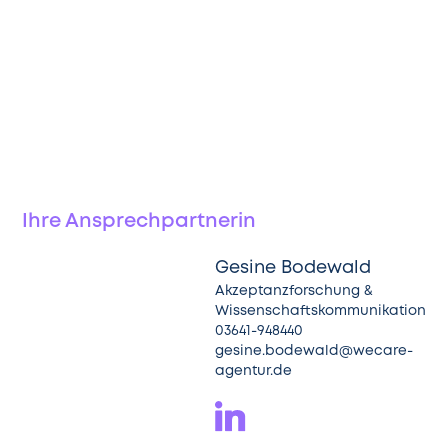
Ihre Ansprechpartnerin
Gesine Bodewald
Akzeptanzforschung &
Wissenschaftskommunikation
03641-948440
gesine.bodewald@wecare-
agentur.de