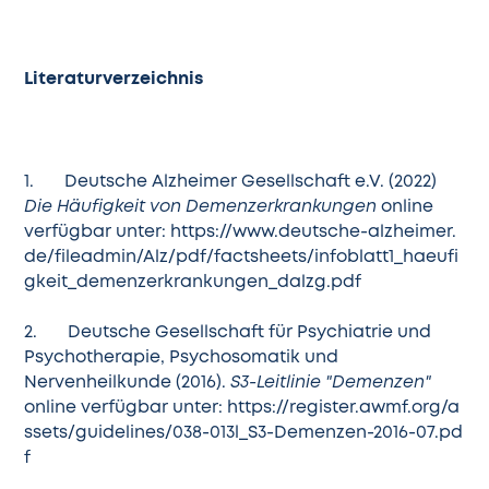
Literaturverzeichnis
1. Deutsche Alzheimer Gesellschaft e.V. (2022)
Die Häufigkeit von Demenzerkrankungen
online
verfügbar unter:
https://www.deutsche-alzheimer.
de/fileadmin/Alz/pdf/factsheets/infoblatt1_haeufi
gkeit_demenzerkrankungen_dalzg.pdf
2. Deutsche Gesellschaft für Psychiatrie und
Psychotherapie, Psychosomatik und
Nervenheilkunde (2016).
S3-Leitlinie "Demenzen"
online verfügbar unter:
https://register.awmf.org/a
ssets/guidelines/038-013l_S3-Demenzen-2016-07.pd
f