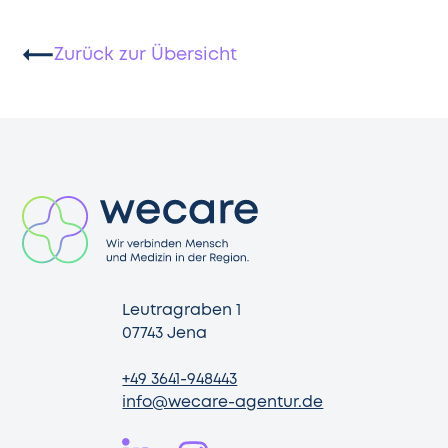
Zurück zur Übersicht
Leutragraben 1
07743 Jena
+49 3641-948443
info@wecare-agentur.de